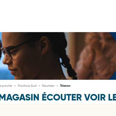
us proche
Province Sud
Nouméa
Trianon
MAGASIN ÉCOUTER VOIR L