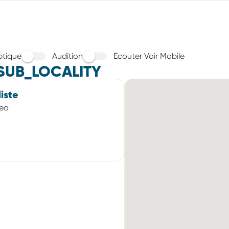
tique
Audition
Ecouter Voir Mobile
SUB_LOCALITY
iste
mea