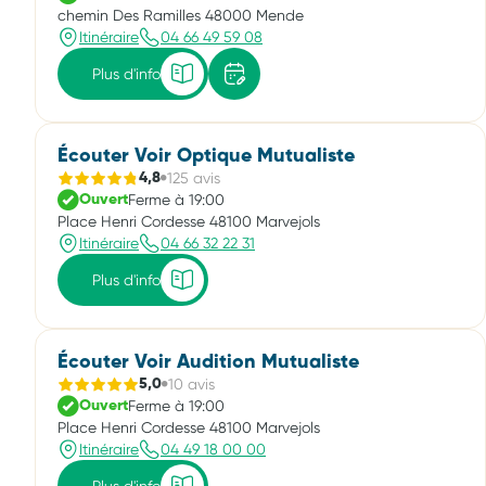
chemin Des Ramilles 48000 Mende
Itinéraire
04 66 49 59 08
Plus d'info
Écouter Voir Optique Mutualiste
125 avis
4,8
Ferme à 19:00
Ouvert
Place Henri Cordesse 48100 Marvejols
Itinéraire
04 66 32 22 31
Plus d'info
Écouter Voir Audition Mutualiste
10 avis
5,0
Ferme à 19:00
Ouvert
Place Henri Cordesse 48100 Marvejols
Itinéraire
04 49 18 00 00