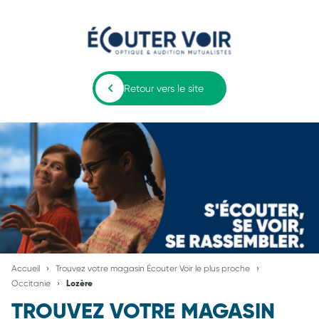
Retour vers le site
Accueil
Trouvez votre magasin Écouter Voir le plus proche
Occitanie
Lozère
TROUVEZ VOTRE MAGASIN