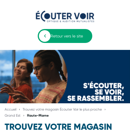
Retour vers le site
Accueil
Trouvez votre magasin Écouter Voir le plus proche
Grand Est
Haute-Marne
TROUVEZ VOTRE MAGASIN