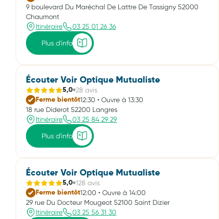
9 boulevard Du Maréchal De Lattre De Tassigny 52000
Chaumont
Itinéraire
03 25 01 26 36
Plus d'info
Écouter Voir Optique Mutualiste
28 avis
5,0
12:30 • Ouvre à 13:30
Ferme bientôt
18 rue Diderot 52200 Langres
Itinéraire
03 25 84 29 29
Plus d'info
Écouter Voir Optique Mutualiste
128 avis
5,0
12:00 • Ouvre à 14:00
Ferme bientôt
29 rue Du Docteur Mougeot 52100 Saint Dizier
Itinéraire
03 25 56 31 30