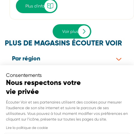
Plus d'info
Voir plus
PLUS DE MAGASINS ÉCOUTER VOIR
Par région
Consentements
Par département
Nous respectons votre
vie privée
Par ville
Écouter Voir et ses partenaires utilisent des cookies pour mesurer
l’audience de son site internet et suivre le parcours de ses
utilisateurs. Vous pouvez à tout moment modifier vos préférences en
cliquant sur l’icône, présente sur toutes les pages du site.
Tous les magasins Écouter Voir
Lire la politique de cookie