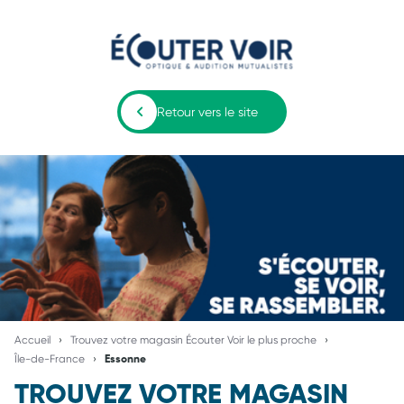
Retour vers le site
Accueil
Trouvez votre magasin Écouter Voir le plus proche
Île-de-France
Essonne
TROUVEZ VOTRE MAGASIN