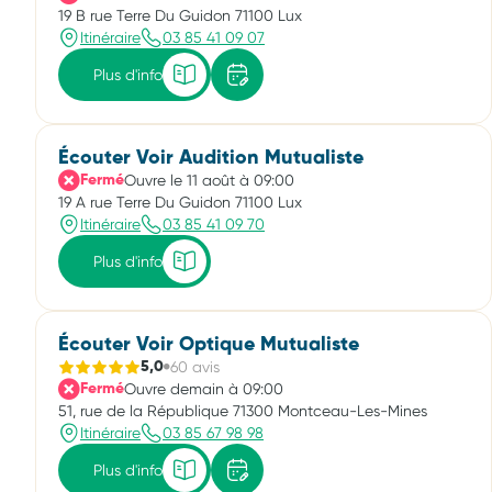
19 B rue Terre Du Guidon 71100 Lux
Itinéraire
03 85 41 09 07
Plus d'info
Écouter Voir Audition Mutualiste
Ouvre le 11 août à 09:00
Fermé
19 A rue Terre Du Guidon 71100 Lux
Itinéraire
03 85 41 09 70
Plus d'info
Écouter Voir Optique Mutualiste
60 avis
5,0
Ouvre demain à 09:00
Fermé
51, rue de la République 71300 Montceau-Les-Mines
Itinéraire
03 85 67 98 98
Plus d'info