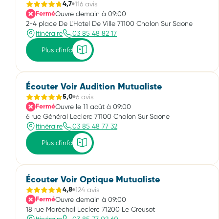
116 avis
4,7
Ouvre demain à 09:00
Fermé
2-4 place De L'Hotel De Ville 71100 Chalon Sur Saone
Itinéraire
03 85 48 82 17
Plus d'info
Écouter Voir Audition Mutualiste
6 avis
5,0
Ouvre le 11 août à 09:00
Fermé
6 rue Général Leclerc 71100 Chalon Sur Saone
Itinéraire
03 85 48 77 32
Plus d'info
Écouter Voir Optique Mutualiste
124 avis
4,8
Ouvre demain à 09:00
Fermé
18 rue Maréchal Leclerc 71200 Le Creusot