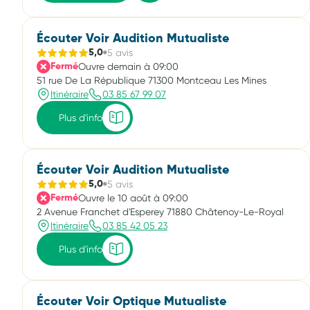
Écouter Voir Audition Mutualiste
5 avis
5,0
Ouvre demain à 09:00
Fermé
51 rue De La République 71300 Montceau Les Mines
Itinéraire
03 85 67 99 07
Plus d'info
Écouter Voir Audition Mutualiste
5 avis
5,0
Ouvre le 10 août à 09:00
Fermé
2 Avenue Franchet d'Esperey 71880 Châtenoy-Le-Royal
Itinéraire
03 85 42 05 23
Plus d'info
Écouter Voir Optique Mutualiste