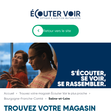
Retour vers le site
Accueil
Trouvez votre magasin Écouter Voir le plus proche
Bourgogne-Franche-Comté
Saône-et-Loire
TROUVEZ VOTRE MAGASIN