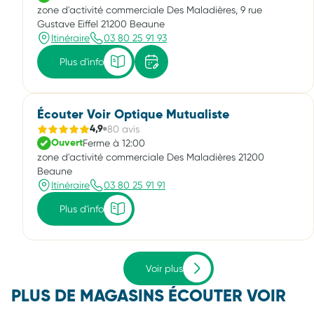
zone d'activité commerciale Des Maladières, 9 rue
Gustave Eiffel 21200 Beaune
Itinéraire
03 80 25 91 93
Plus d'info
Écouter Voir Optique Mutualiste
80 avis
4,9
Ferme à 12:00
Ouvert
zone d'activité commerciale Des Maladières 21200
Beaune
Itinéraire
03 80 25 91 91
Plus d'info
Voir plus
PLUS DE MAGASINS ÉCOUTER VOIR