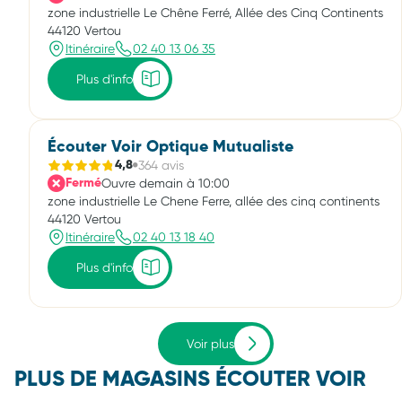
zone industrielle Le Chêne Ferré, Allée des Cinq Continents
44120 Vertou
Itinéraire
02 40 13 06 35
Plus d'info
Écouter Voir Optique Mutualiste
364 avis
4,8
Ouvre demain à 10:00
Fermé
zone industrielle Le Chene Ferre, allée des cinq continents
44120 Vertou
Itinéraire
02 40 13 18 40
Plus d'info
Voir plus
PLUS DE MAGASINS ÉCOUTER VOIR