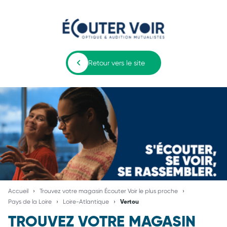
Retour vers le site
Accueil
Trouvez votre magasin Écouter Voir le plus proche
Pays de la Loire
Loire-Atlantique
Vertou
TROUVEZ VOTRE MAGASIN