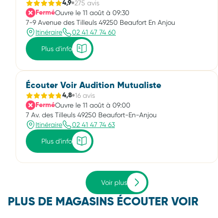
275 avis
4,9
Ouvre le 11 août à 09:30
Fermé
7-9 Avenue des Tilleuls 49250 Beaufort En Anjou
Itinéraire
02 41 47 74 60
Plus d'info
Écouter Voir Audition Mutualiste
16 avis
4,8
Ouvre le 11 août à 09:00
Fermé
7 Av. des Tilleuls 49250 Beaufort-En-Anjou
Itinéraire
02 41 47 74 63
Plus d'info
Voir plus
PLUS DE MAGASINS ÉCOUTER VOIR