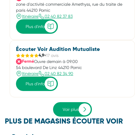
zone d'activité commerciale Amethyss, rue du traite de
paris 44210 Pornic
Itinéraire
02 40 82 37 83
Plus d'info
Écouter Voir Audition Mutualiste
17 avis
4,9
Ouvre demain à 09:00
Fermé
54 boulevard De Linz 44210 Pornic
Itinéraire
02 40 82 34 90
Plus d'info
Voir plus
PLUS DE MAGASINS ÉCOUTER VOIR