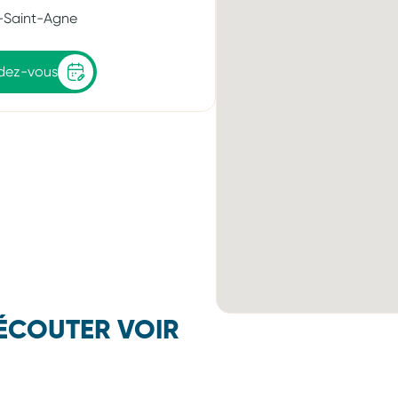
e-Saint-Agne
ndez-vous
ÉCOUTER VOIR