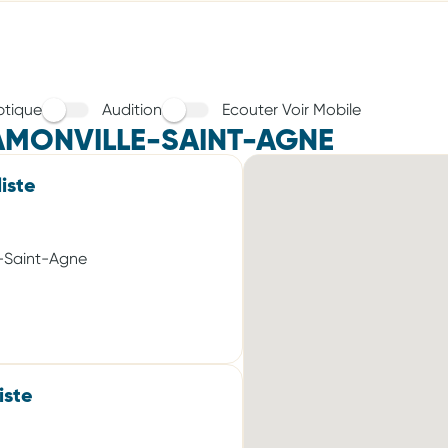
tique
Audition
Ecouter Voir Mobile
AMONVILLE-SAINT-AGNE
iste
e-Saint-Agne
iste