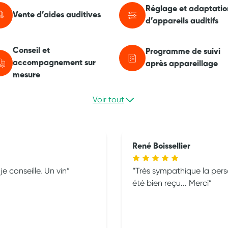
Réglage et adaptatio
Vente d’aides auditives
d’appareils auditifs
Conseil et
Programme de suivi
accompagnement sur
après appareillage
mesure
Voir tout
René Boissellier
très professionnel, très bon accueil,je conseille. Un vin
Très sympathique la perso
été bien reçu... Merci