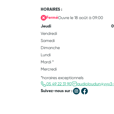
HORAIRES :
Ouvre le 18 août à 09:00
Fermé
Jeudi
0
Vendredi
Samedi
Dimanche
Lundi
Mardi
*
Mercredi
*horaires exceptionnels
05 49 22 31 90
audioloudun@vyv3-
Suivez-nous sur :