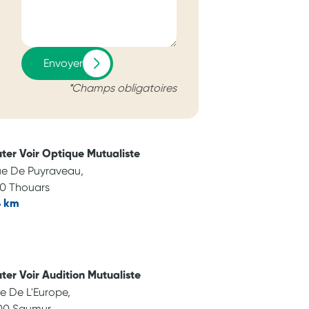
Envoyer
*Champs obligatoires
ter Voir Optique Mutualiste
ue De Puyraveau,
0 Thouars
4 km
ter Voir Audition Mutualiste
e De L'Europe,
00 Saumur