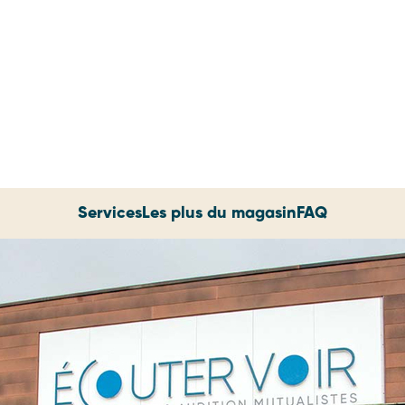
Services
Les plus du magasin
FAQ