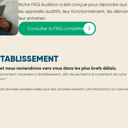
Notre FAQ Audition a été conçue pour répondre aux 
les appareils auditifs, leur fonctionnement, les dém
leur entretien.
Consulter la FAQ complète
TABLISSEMENT
et nous reviendrons vers vous dans les plus brefs délais.
rectement transmises à l'établissement, afin de permettre le traitement de votre
ant.*
e données sensibles telles que des données révélant une information sur votre é