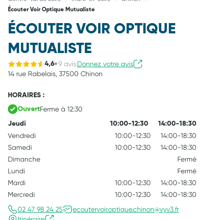
Écouter Voir Optique Mutualiste
ÉCOUTER VOIR OPTIQUE
MUTUALISTE
9 avis
Donnez votre avis
4,6
14 rue Rabelais,
37500 Chinon
HORAIRES :
Ferme à 12:30
Ouvert
Jeudi
10:00-12:30
14:00-18:30
Vendredi
10:00-12:30
14:00-18:30
Samedi
10:00-12:30
14:00-18:30
Dimanche
Fermé
Lundi
Fermé
Mardi
10:00-12:30
14:00-18:30
Mercredi
10:00-12:30
14:00-18:30
02 47 98 24 25
ecoutervoir.optique.chinon@vyv3.fr
Itinéraire