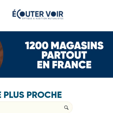
E PLUS PROCHE