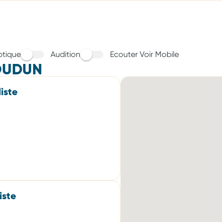
tique
Audition
Ecouter Voir Mobile
OUDUN
iste
iste