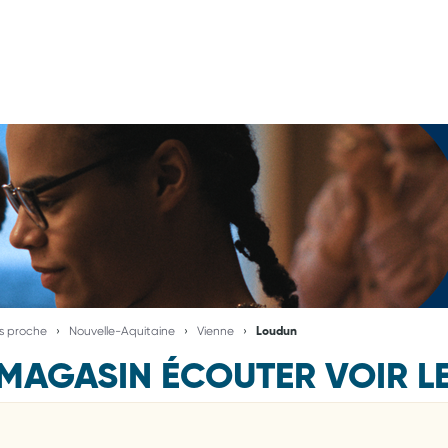
us proche
Nouvelle-Aquitaine
Vienne
Loudun
MAGASIN ÉCOUTER VOIR L