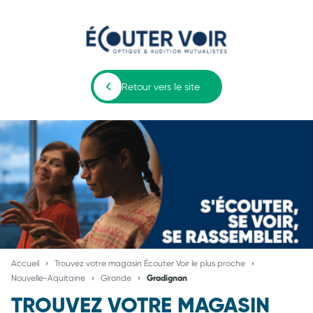
Retour vers le site
Accueil
Trouvez votre magasin Écouter Voir le plus proche
Nouvelle-Aquitaine
Gironde
Gradignan
TROUVEZ VOTRE MAGASIN