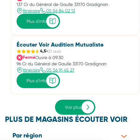
137 Cr du Général de Gaulle 33170 Gradignan
Itinéraire
05 56 84 02 13
Plus d'info
Écouter Voir Audition Mutualiste
21 avis
4,5
Ouvre à 09:30
Fermé
96 Cr du Général de Gaulle 33170 Gradignan
Itinéraire
05 56 91 45 27
Plus d'info
Voir plus
PLUS DE MAGASINS ÉCOUTER VOIR
Par région