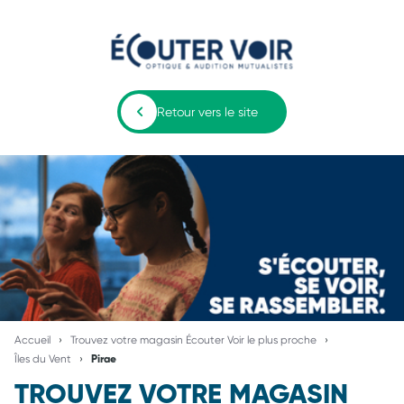
Retour vers le site
Accueil
Trouvez votre magasin Écouter Voir le plus proche
Îles du Vent
Pirae
TROUVEZ VOTRE MAGASIN