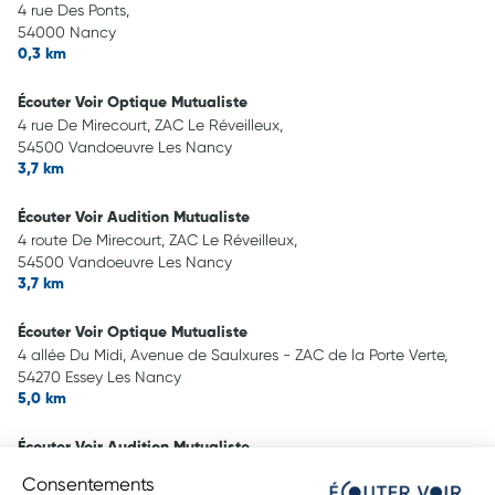
4 rue Des Ponts,
54000 Nancy
0,3 km
Écouter Voir Optique Mutualiste
4 rue De Mirecourt, ZAC Le Réveilleux,
54500 Vandoeuvre Les Nancy
3,7 km
Écouter Voir Audition Mutualiste
4 route De Mirecourt, ZAC Le Réveilleux,
54500 Vandoeuvre Les Nancy
3,7 km
Écouter Voir Optique Mutualiste
4 allée Du Midi, Avenue de Saulxures - ZAC de la Porte Verte,
54270 Essey Les Nancy
5,0 km
Écouter Voir Audition Mutualiste
4 All. du Midi, Avenue de Saulxures - ZAC de la Porte Verte,
Consentements
54270 Essey-Lès-Nancy