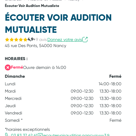
Écouter Voir Audition Mutualiste
ÉCOUTER VOIR AUDITION
MUTUALISTE
9 avis
Donnez votre avis
4,9
45 rue Des Ponts,
54000 Nancy
HORAIRES :
Ouvre demain à 14:00
Fermé
Dimanche
Fermé
Lundi
14:00-18:00
Mardi
09:00-12:30
13:30-18:00
Mercredi
09:00-12:30
13:30-18:00
Jeudi
09:00-12:30
13:30-18:00
Vendredi
09:00-12:30
13:30-18:00
Samedi
*
Fermé
*horaires exceptionnels
03 83 37 62 61
ecoutervoir.audition.nancy@vyv3.fr