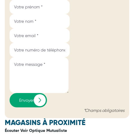
Envoyer
*Champs obligatoires
MAGASINS À PROXIMITÉ
Écouter Voir Optique Mutualiste