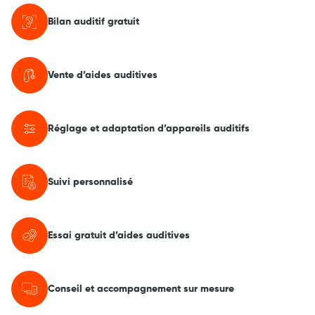
Bilan auditif gratuit
Vente d’aides auditives
Réglage et adaptation d’appareils auditifs
Suivi personnalisé
Essai gratuit d’aides auditives
Conseil et accompagnement sur mesure