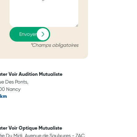
Envoyer
*Champs obligatoires
ter Voir Audition Mutualiste
ue Des Ponts,
00 Nancy
 km
ter Voir Optique Mutualiste
lée Du Midi, Avenue de Saulxures - ZAC