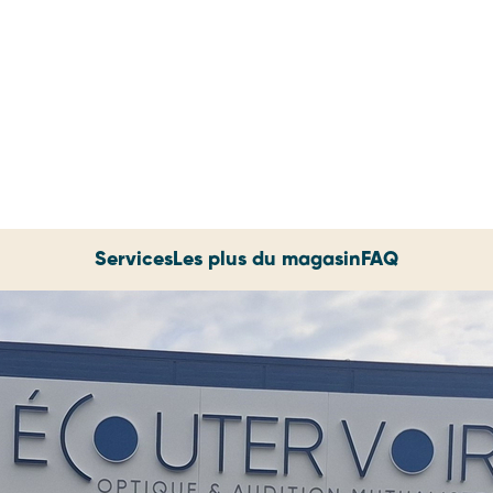
Services
Les plus du magasin
FAQ