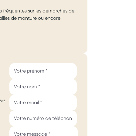
s fréquentes sur les démarches de
 tailles de monture ou encore
tat