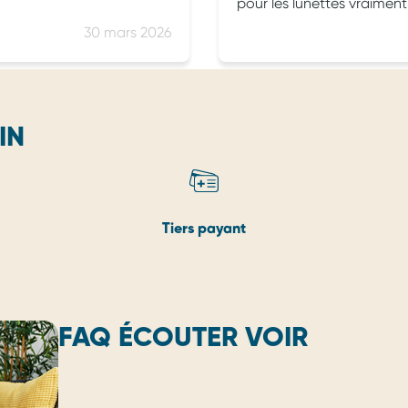
pour les lunettes vraimen
30 mars 2026
IN
Tiers payant
FAQ ÉCOUTER VOIR