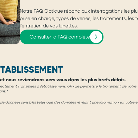
Notre FAQ Optique répond aux interrogations les plu
prise en charge, types de verres, les traitements, les
l’entretien de vos lunettes.
Consulter la FAQ complète
TABLISSEMENT
et nous reviendrons vers vous dans les plus brefs délais.
rectement transmises à l'établissement, afin de permettre le traitement de votre
ant.*
e données sensibles telles que des données révélant une information sur votre é