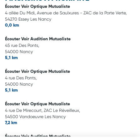
Écouter Voir Optique Mutualiste
4 allée Du Midi, Avenue de Saulxures - ZAC de la Porte Verte,
54270 Essey Les Nancy
0,0 km
Écouter Voir Audition Mutualiste
45 rue Des Ponts,
54000 Nancy
5,1 km
Écouter Voir Optique Mutualiste
4 rue Des Ponts,
54000 Nancy
5,1 km
Écouter Voir Optique Mutualiste
4 rue De Mirecourt, ZAC Le Réveilleux,
54500 Vandoeuvre Les Nancy
7,2 km
Écouter Voir Audition Mutualiste