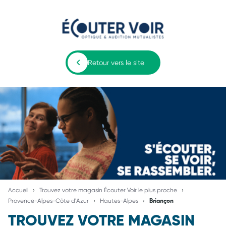
Retour vers le site
Accueil
Trouvez votre magasin Écouter Voir le plus proche
Provence-Alpes-Côte d'Azur
Hautes-Alpes
Briançon
TROUVEZ VOTRE MAGASIN