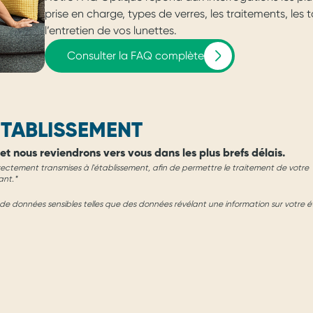
prise en charge, types de verres, les traitements, les
l’entretien de vos lunettes.
Consulter la FAQ complète
TABLISSEMENT
et nous reviendrons vers vous dans les plus brefs délais.
rectement transmises à l'établissement, afin de permettre le traitement de votre
ant.*
e données sensibles telles que des données révélant une information sur votre é