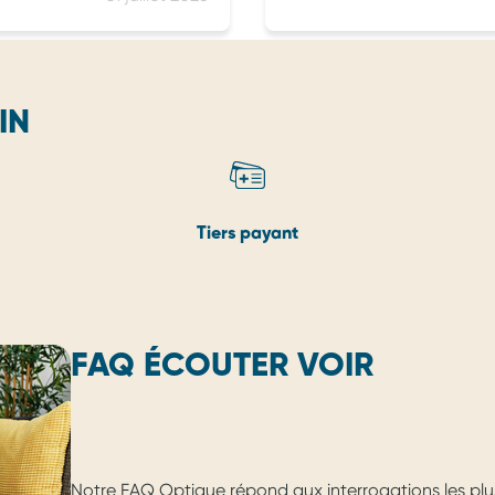
IN
Tiers payant
FAQ ÉCOUTER VOIR
Notre FAQ Optique répond aux interrogations les plu