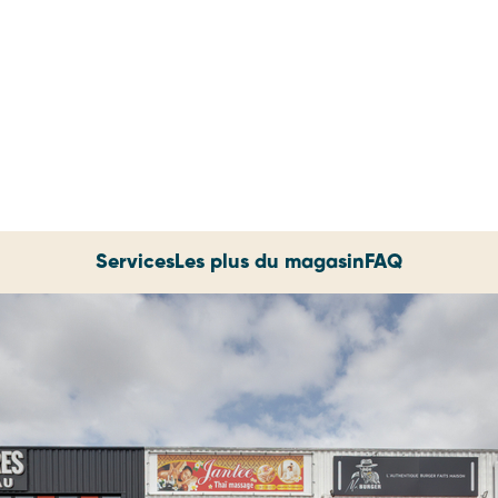
Services
Les plus du magasin
FAQ