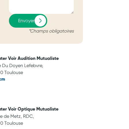
Envoyer
*Champs obligatoires
ter Voir Audition Mutualiste
e Du Doyen Lefebvre,
0 Toulouse
 km
ter Voir Optique Mutualiste
e de Metz, RDC,
0 Toulouse