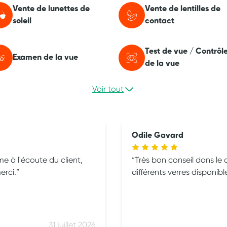
Vente de lunettes de
Vente de lentilles de
soleil
contact
Test de vue / Contrôl
Examen de la vue
de la vue
Voir tout
Odile Gavard
me à l'écoute du client,
Très bon conseil dans le 
erci.
différents verres disponibl
31 juillet 2026