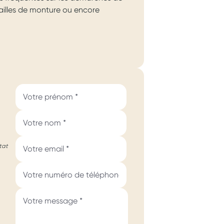
 tailles de monture ou encore
tat