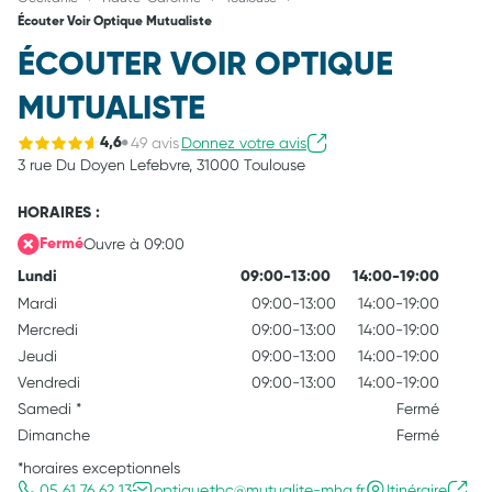
Écouter Voir Optique Mutualiste
ÉCOUTER VOIR OPTIQUE
MUTUALISTE
49 avis
Donnez votre avis
4,6
3 rue Du Doyen Lefebvre,
31000 Toulouse
HORAIRES :
Ouvre à 09:00
Fermé
Lundi
09:00-13:00
14:00-19:00
Mardi
09:00-13:00
14:00-19:00
Mercredi
09:00-13:00
14:00-19:00
Jeudi
09:00-13:00
14:00-19:00
Vendredi
09:00-13:00
14:00-19:00
Samedi
*
Fermé
Dimanche
Fermé
*horaires exceptionnels
05 61 76 62 13
optique.tbc@mutualite-mhg.fr
Itinéraire