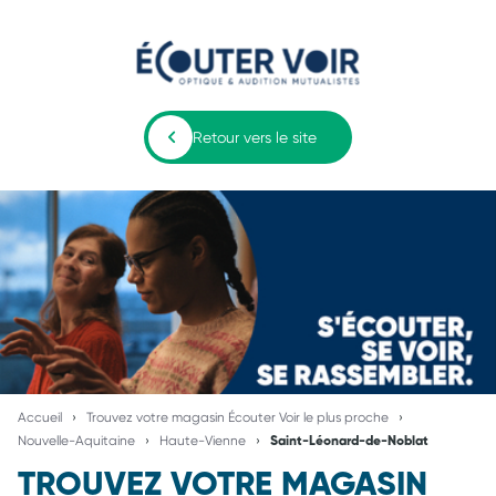
Retour vers le site
Accueil
Trouvez votre magasin Écouter Voir le plus proche
Nouvelle-Aquitaine
Haute-Vienne
Saint-Léonard-de-Noblat
TROUVEZ VOTRE MAGASIN