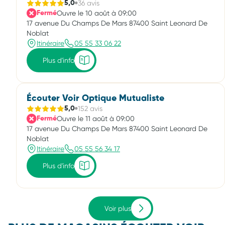
36 avis
5,0
Ouvre le 10 août à 09:00
Fermé
17 avenue Du Champs De Mars 87400 Saint Leonard De
Noblat
Itinéraire
05 55 33 06 22
Plus d'info
Écouter Voir Optique Mutualiste
152 avis
5,0
Ouvre le 11 août à 09:00
Fermé
17 avenue Du Champs De Mars 87400 Saint Leonard De
Noblat
Itinéraire
05 55 56 34 17
Plus d'info
Voir plus