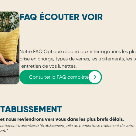
FAQ ÉCOUTER VOIR
Notre FAQ Optique répond aux interrogations les plu
prise en charge, types de verres, les traitements, les
l’entretien de vos lunettes.
Consulter la FAQ complète
TABLISSEMENT
et nous reviendrons vers vous dans les plus brefs délais.
rectement transmises à l'établissement, afin de permettre le traitement de votre
ant.*