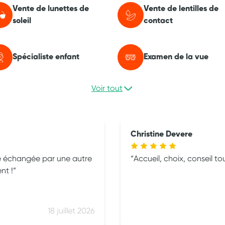
Vente de lunettes de
Vente de lentilles de
soleil
contact
Spécialiste enfant
Examen de la vue
Voir tout
Christine Devere
e échangée par une autre
Accueil, choix, conseil
nt !
18 juillet 2026