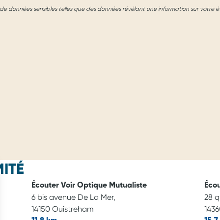
e données sensibles telles que des données révélant une information sur votre é
ITÉ
Écouter Voir Optique Mutualiste
Écou
6 bis avenue De La Mer,
28 q
14150 Ouistreham
1436