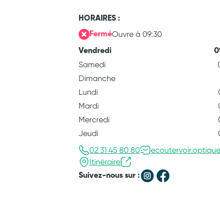
HORAIRES :
Ouvre à 09:30
Fermé
Vendredi
0
Samedi
Dimanche
Lundi
Mardi
Mercredi
Jeudi
02 31 45 80 80
ecoutervoir.optiqu
Itinéraire
Suivez-nous sur :