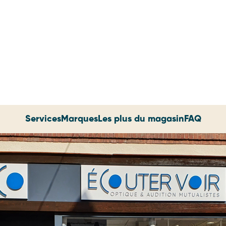
Services
Marques
Les plus du magasin
FAQ