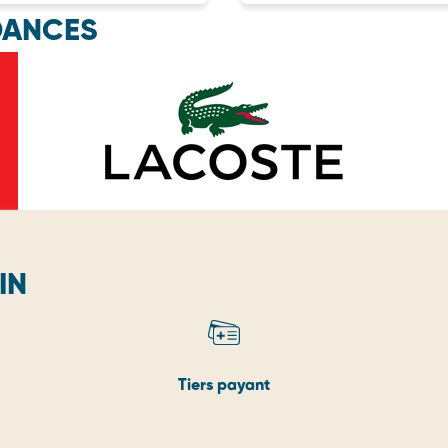
DANCES
IN
Tiers payant