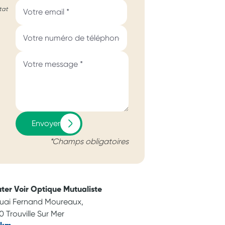
tat
Envoyer
*Champs obligatoires
ter Voir Optique Mutualiste
uai Fernand Moureaux,
0 Trouville Sur Mer