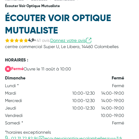
Écouter Voir Optique Mutualiste
ÉCOUTER VOIR OPTIQUE
MUTUALISTE
41 avis
Donnez votre avis
4,9
centre commercial Super U,
Le Libera,
14460 Colombelles
HORAIRES :
Ouvre le 11 août à 10:00
Fermé
Dimanche
Fermé
Lundi
*
Fermé
Mardi
10:00-12:30
14:00-19:00
Mercredi
10:00-12:30
14:00-19:00
Jeudi
10:00-12:30
14:00-19:00
Vendredi
10:00-19:00
Samedi
*
Fermé
*horaires exceptionnels
02 31 72 82 94
ecoutervoir.optique.colombelles@vyv3.fr