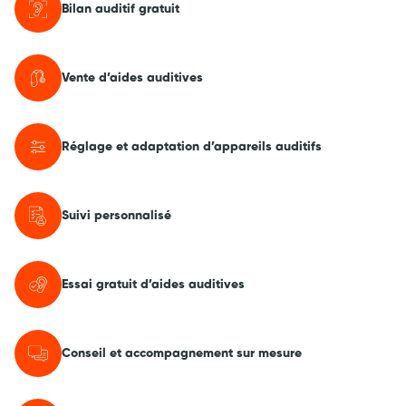
Bilan auditif gratuit
Vente d’aides auditives
Réglage et adaptation d’appareils auditifs
Suivi personnalisé
Essai gratuit d’aides auditives
Conseil et accompagnement sur mesure