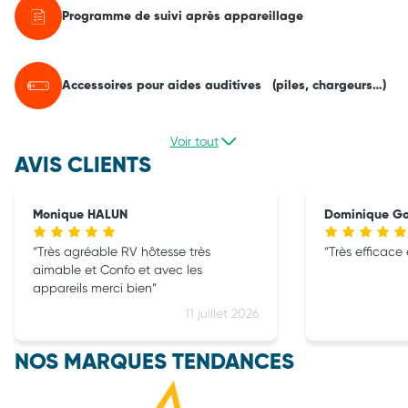
Programme de suivi après appareillage
Accessoires pour aides auditives (piles, chargeurs…)
Voir tout
AVIS CLIENTS
Monique HALUN
Dominique Go
Très agréable RV hôtesse très
Très efficace
aimable et Confo et avec les
appareils merci bien
11 juillet 2026
NOS MARQUES TENDANCES