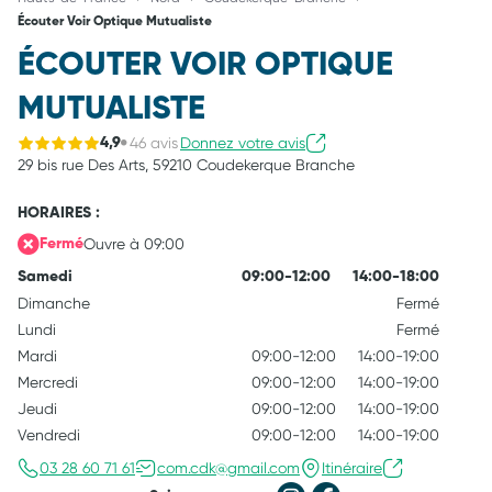
Écouter Voir Optique Mutualiste
ÉCOUTER VOIR OPTIQUE
MUTUALISTE
46 avis
Donnez votre avis
4,9
29 bis rue Des Arts,
59210 Coudekerque Branche
HORAIRES :
Ouvre à 09:00
Fermé
Samedi
09:00-12:00
14:00-18:00
Dimanche
Fermé
Lundi
Fermé
Mardi
09:00-12:00
14:00-19:00
Mercredi
09:00-12:00
14:00-19:00
Jeudi
09:00-12:00
14:00-19:00
Vendredi
09:00-12:00
14:00-19:00
03 28 60 71 61
com.cdk@gmail.com
Itinéraire