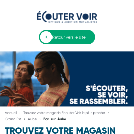
Retour vers le site
Accueil
Trouvez votre magasin Écouter Voir le plus proche
Grand Est
Aube
Bar-sur-Aube
TROUVEZ VOTRE MAGASIN