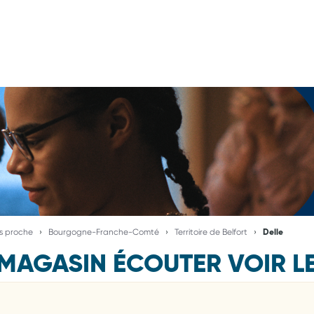
us proche
Bourgogne-Franche-Comté
Territoire de Belfort
Delle
MAGASIN ÉCOUTER VOIR L