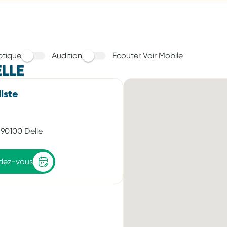
tique
Audition
Ecouter Voir Mobile
LLE
iste
 90100 Delle
ndez-vous