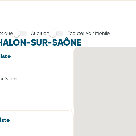
tique
Audition
Ecouter Voir Mobile
HALON-SUR-SAÔNE
iste
Sur Saone
iste