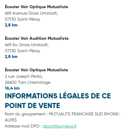
Écouter Voir Optique Mutualiste
669 Avenue Gross Umstadt,
07130 Saint-Péray
2,8 km
Écouter Voir Audition Mutualiste
669 Av. Gross Umstadt,
07130 Saint-Péray
2,8 km
Écouter Voir Optique Mutualiste
2 rue Joseph Peala,
26600 Tain L'Hermitage
16,4 km
INFORMATIONS LÉGALES DE CE
POINT DE VENTE
Nom du groupement :
MUTUALITE FRANCAISE SUD RHONE-
ALPES
Adresse mail DPO :
dpo.mfsra@eovi.fr