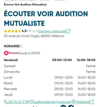
Écouter Voir Audition Mutualiste
ÉCOUTER VOIR AUDITION
MUTUALISTE
19 avis
Donnez votre avis
4,5
30 avenue Victor Hugo,
26000 Valence
HORAIRES :
Ouvre à 09:00
Fermé
Vendredi
09:00-13:00
14:00-18:00
Samedi
Fermé
Dimanche
Fermé
Lundi
09:00-13:00
14:00-18:00
Mardi
09:00-13:00
14:00-18:00
Mercredi
09:00-13:00
14:00-18:00
Jeudi
09:00-13:00
14:00-18:00
04 75 61 11 95
audio.valence@oxance.fr
Itinéraire