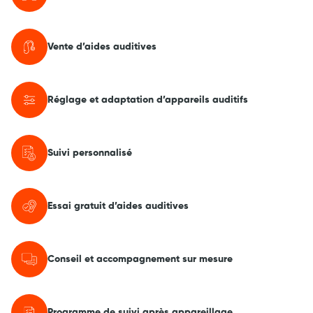
Vente d’aides auditives
Réglage et adaptation d’appareils auditifs
Suivi personnalisé
Essai gratuit d’aides auditives
Conseil et accompagnement sur mesure
Programme de suivi après appareillage