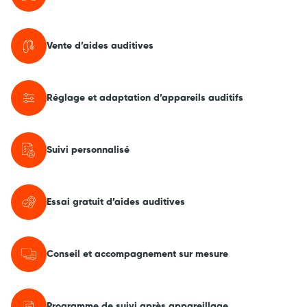
Vente d’aides auditives
Réglage et adaptation d’appareils auditifs
Suivi personnalisé
Essai gratuit d’aides auditives
Conseil et accompagnement sur mesure
Programme de suivi après appareillage