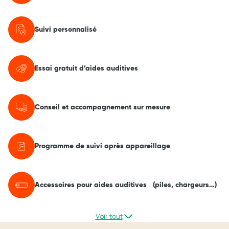
Suivi personnalisé
Essai gratuit d’aides auditives
Conseil et accompagnement sur mesure
Programme de suivi après appareillage
Accessoires pour aides auditives (piles, chargeurs…)
Voir tout