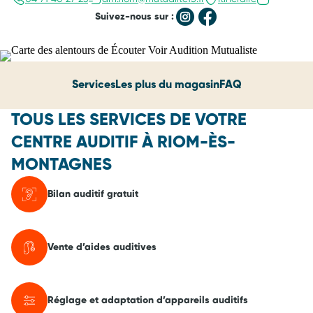
Suivez-nous sur :
Services
Les plus du magasin
FAQ
TOUS LES SERVICES DE VOTRE
CENTRE AUDITIF À RIOM-ÈS-
MONTAGNES
Bilan auditif gratuit
Vente d’aides auditives
Réglage et adaptation d’appareils auditifs