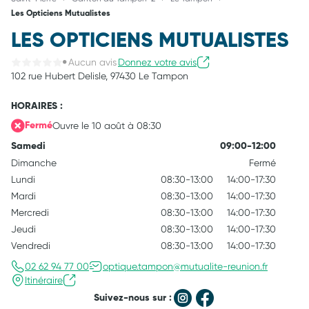
Les Opticiens Mutualistes
LES OPTICIENS MUTUALISTES
Aucun avis
Donnez votre avis
102 rue Hubert Delisle,
97430 Le Tampon
HORAIRES :
Ouvre le 10 août à 08:30
Fermé
Samedi
09:00-12:00
Dimanche
Fermé
Lundi
08:30-13:00
14:00-17:30
Mardi
08:30-13:00
14:00-17:30
Mercredi
08:30-13:00
14:00-17:30
Jeudi
08:30-13:00
14:00-17:30
Vendredi
08:30-13:00
14:00-17:30
02 62 94 77 00
optique.tampon@mutualite-reunion.fr
Itinéraire
Suivez-nous sur :