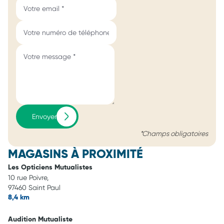
Envoyer
*Champs obligatoires
MAGASINS À PROXIMITÉ
Les Opticiens Mutualistes
10 rue Poivre,
97460 Saint Paul
8,4 km
Audition Mutualiste