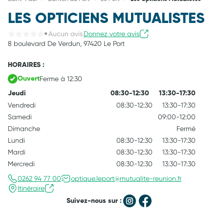
LES OPTICIENS MUTUALISTES
Aucun avis
Donnez votre avis
8 boulevard De Verdun,
97420 Le Port
HORAIRES :
Ferme à 12:30
Ouvert
Jeudi
08:30-12:30
13:30-17:30
Vendredi
08:30-12:30
13:30-17:30
Samedi
09:00-12:00
Dimanche
Fermé
Lundi
08:30-12:30
13:30-17:30
Mardi
08:30-12:30
13:30-17:30
Mercredi
08:30-12:30
13:30-17:30
0262 94 77 00
optique.leport@mutualite-reunion.fr
Itinéraire
Suivez-nous sur :