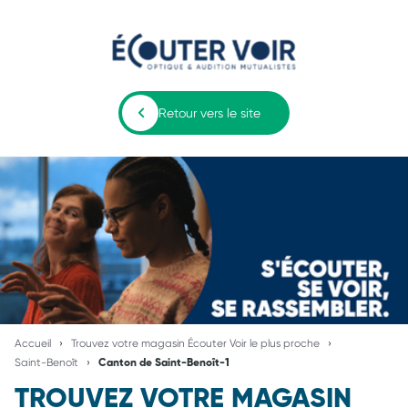
Retour vers le site
Accueil
Trouvez votre magasin Écouter Voir le plus proche
Saint-Benoît
Canton de Saint-Benoît-1
TROUVEZ VOTRE MAGASIN