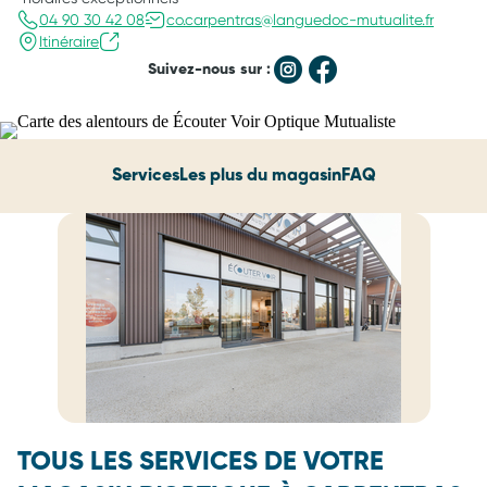
04 90 30 42 08
co.carpentras@languedoc-mutualite.fr
Itinéraire
Suivez-nous sur :
Services
Les plus du magasin
FAQ
TOUS LES SERVICES DE VOTRE