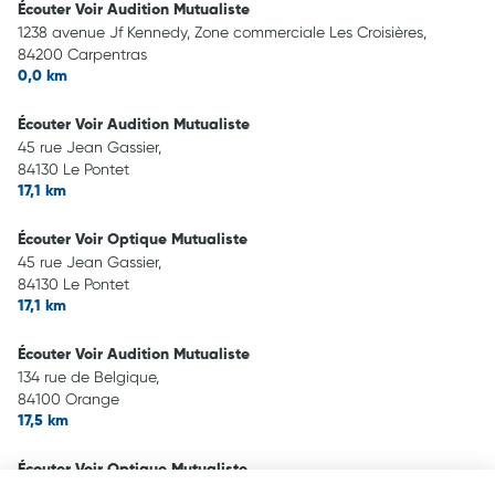
Écouter Voir Audition Mutualiste
1238 avenue Jf Kennedy, Zone commerciale Les Croisières,
84200 Carpentras
0,0 km
Écouter Voir Audition Mutualiste
45 rue Jean Gassier,
84130 Le Pontet
17,1 km
Écouter Voir Optique Mutualiste
45 rue Jean Gassier,
84130 Le Pontet
17,1 km
Écouter Voir Audition Mutualiste
134 rue de Belgique,
84100 Orange
17,5 km
Écouter Voir Optique Mutualiste
134 Rue de Belgique,