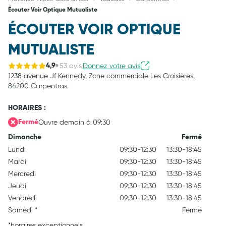
Écouter Voir Optique Mutualiste
ÉCOUTER VOIR OPTIQUE
MUTUALISTE
53 avis
Donnez votre avis
4,9
1238 avenue Jf Kennedy,
Zone commerciale Les Croisières,
84200 Carpentras
HORAIRES :
Ouvre demain à 09:30
Fermé
Dimanche
Fermé
Lundi
09:30-12:30
13:30-18:45
Mardi
09:30-12:30
13:30-18:45
Mercredi
09:30-12:30
13:30-18:45
Jeudi
09:30-12:30
13:30-18:45
Vendredi
09:30-12:30
13:30-18:45
Samedi
*
Fermé
*horaires exceptionnels