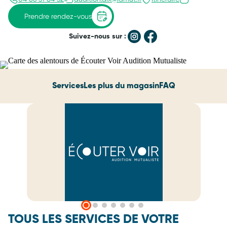
Prendre rendez-vous
Suivez-nous sur :
Services
Les plus du magasin
FAQ
TOUS LES SERVICES DE VOTRE