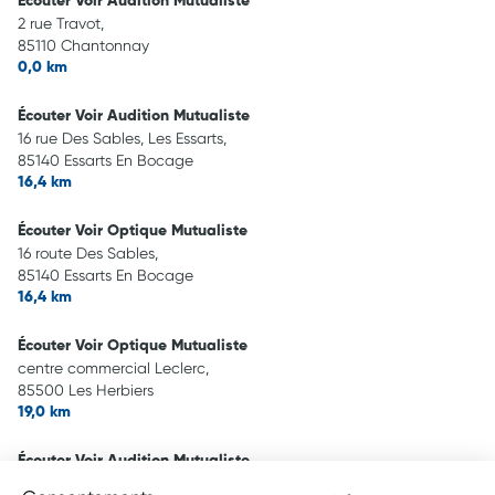
Écouter Voir Audition Mutualiste
2 rue Travot,
85110 Chantonnay
0,0 km
Écouter Voir Audition Mutualiste
16 rue Des Sables, Les Essarts,
85140 Essarts En Bocage
16,4 km
Écouter Voir Optique Mutualiste
16 route Des Sables,
85140 Essarts En Bocage
16,4 km
Écouter Voir Optique Mutualiste
centre commercial Leclerc,
85500 Les Herbiers
19,0 km
Écouter Voir Audition Mutualiste
48 rue Joachim Rouault,