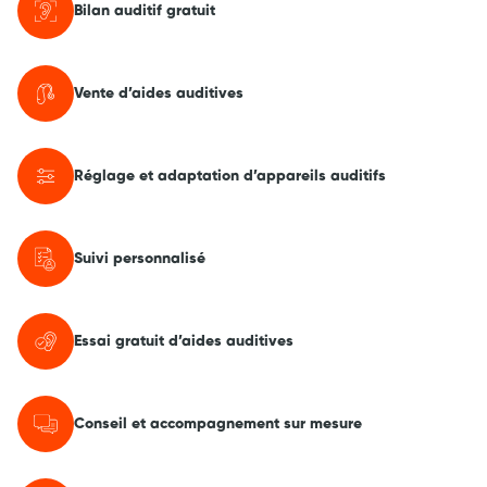
Bilan auditif gratuit
Vente d’aides auditives
Réglage et adaptation d’appareils auditifs
Suivi personnalisé
Essai gratuit d’aides auditives
Conseil et accompagnement sur mesure