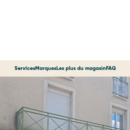
Services
Marques
Les plus du magasin
FAQ