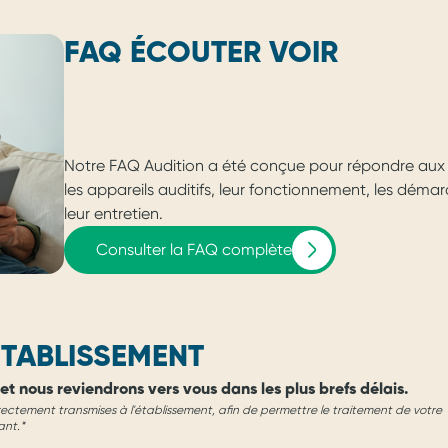
FAQ ÉCOUTER VOIR
Notre FAQ Audition a été conçue pour répondre aux 
les appareils auditifs, leur fonctionnement, les dém
leur entretien.
Consulter la FAQ complète
TABLISSEMENT
et nous reviendrons vers vous dans les plus brefs délais.
rectement transmises à l'établissement, afin de permettre le traitement de votre
ant.*