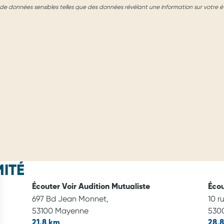
e données sensibles telles que des données révélant une information sur votre é
ITÉ
Écouter Voir Audition Mutualiste
Écou
697 Bd Jean Monnet,
10 r
53100 Mayenne
530
21,8 km
28,