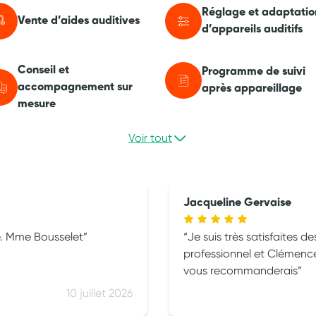
Réglage et adaptatio
Vente d’aides auditives
d’appareils auditifs
Conseil et
Programme de suivi
accompagnement sur
après appareillage
mesure
Voir tout
Jacqueline Gervaise
se. Mme Bousselet
Je suis très satisfaites des servi
professionnel et Clémence t
vous recommanderais
10 juillet 2026