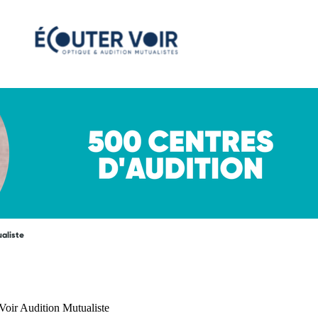
ualiste