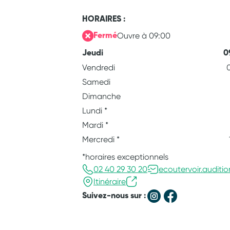
HORAIRES :
Ouvre à 09:00
Fermé
Jeudi
0
Vendredi
Samedi
Dimanche
Lundi
*
Mardi
*
Mercredi
*
*horaires exceptionnels
02 40 29 30 20
ecoutervoir.auditio
Itinéraire
Suivez-nous sur :