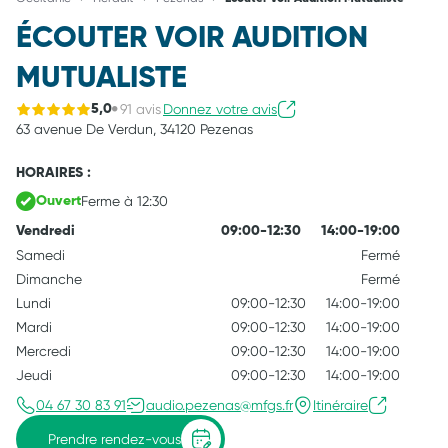
ÉCOUTER VOIR AUDITION
MUTUALISTE
91 avis
Donnez votre avis
5,0
63 avenue De Verdun,
34120 Pezenas
HORAIRES :
Ferme à 12:30
Ouvert
Vendredi
09:00-12:30
14:00-19:00
Samedi
Fermé
Dimanche
Fermé
Lundi
09:00-12:30
14:00-19:00
Mardi
09:00-12:30
14:00-19:00
Mercredi
09:00-12:30
14:00-19:00
Jeudi
09:00-12:30
14:00-19:00
04 67 30 83 91
audio.pezenas@mfgs.fr
Itinéraire
Prendre rendez-vous