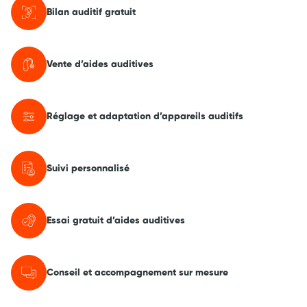
Bilan auditif gratuit
Vente d’aides auditives
Réglage et adaptation d’appareils auditifs
Suivi personnalisé
Essai gratuit d’aides auditives
Conseil et accompagnement sur mesure