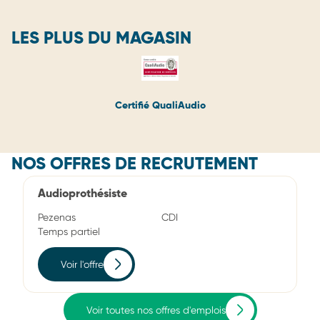
LES PLUS DU MAGASIN
Certifié QualiAudio
NOS OFFRES DE RECRUTEMENT
Audioprothésiste
Pezenas
CDI
Temps partiel
Voir l'offre
Voir toutes nos offres d'emplois