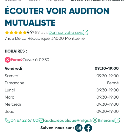
ÉCOUTER VOIR AUDITION
MUTUALISTE
89 avis
Donnez votre avis
4,9
7 rue De La République,
34000 Montpellier
HORAIRES :
Ouvre à 09:30
Fermé
Vendredi
09:30-19:00
Samedi
09:30-19:00
Dimanche
Fermé
Lundi
09:30-19:00
Mardi
09:30-19:00
Mercredi
09:30-19:00
Jeudi
09:30-19:00
04 67 22 67 00
audio.republique@mfgs.fr
Itinéraire
Suivez-nous sur :