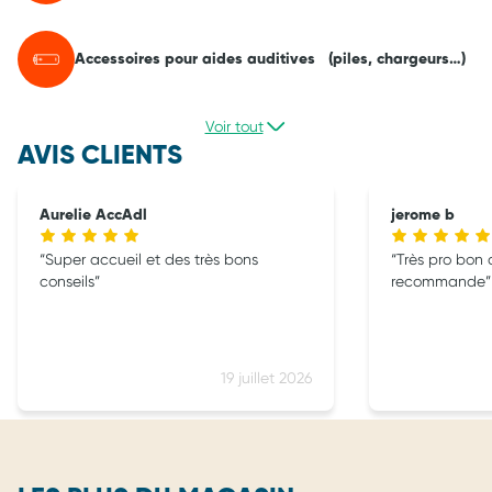
Accessoires pour aides auditives (piles, chargeurs…)
Voir tout
AVIS CLIENTS
Aurelie AccAdl
jerome b
Super accueil et des très bons
Très pro bon conseils je vous
conseils
recommande
19 juillet 2026