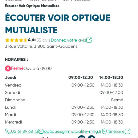
Écouter Voir Optique Mutualiste
ÉCOUTER VOIR OPTIQUE
MUTUALISTE
35 avis
Donnez votre avis
4,6
3 Rue Voltaire,
31800 Saint-Gaudens
HORAIRES :
Ouvre à 09:00
Fermé
Jeudi
09:00-12:30
14:00-18:30
Vendredi
09:00-12:30
14:00-18:30
Samedi
09:00-12:00
Dimanche
Fermé
Lundi
09:00-12:30
14:00-18:30
Mardi
09:00-12:30
14:00-18:30
Mercredi
09:00-12:30
14:00-18:30
05 61 89 68 13
optique.sg@mutualite-mhg.fr
Itinéraire