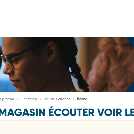
us proche
Occitanie
Haute-Garonne
Balma
MAGASIN ÉCOUTER VOIR L