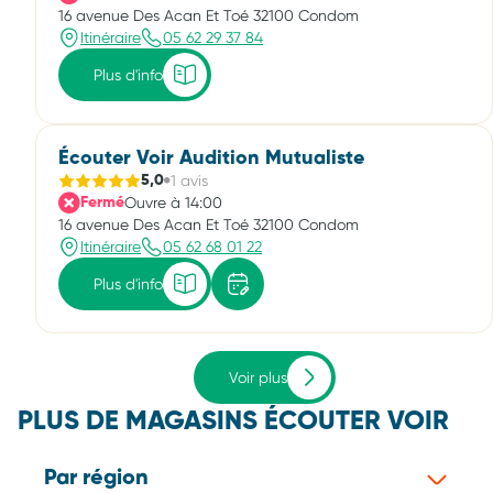
16 avenue Des Acan Et Toé 32100 Condom
Itinéraire
05 62 29 37 84
Plus d'info
Écouter Voir Audition Mutualiste
1 avis
5,0
Ouvre à 14:00
Fermé
16 avenue Des Acan Et Toé 32100 Condom
Itinéraire
05 62 68 01 22
Plus d'info
Voir plus
PLUS DE MAGASINS ÉCOUTER VOIR
Par région