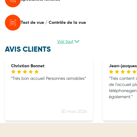
Test de vue / Contrôle de la vue
Voir tout
AVIS CLIENTS
Christian Bonnet
Jean-jacque
Très bon accueil Personnes aimables
Très content 
de l'accueil pl
téléphone.gen
également.
30 mars 2026