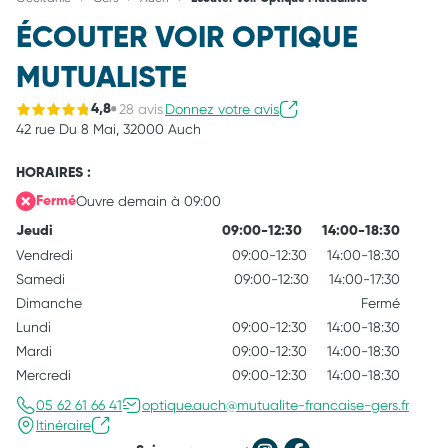
ÉCOUTER VOIR OPTIQUE
MUTUALISTE
28 avis
Donnez votre avis
4,8
42 rue Du 8 Mai,
32000 Auch
HORAIRES :
Ouvre demain à 09:00
Fermé
Jeudi
09:00-12:30
14:00-18:30
Vendredi
09:00-12:30
14:00-18:30
Samedi
09:00-12:30
14:00-17:30
Dimanche
Fermé
Lundi
09:00-12:30
14:00-18:30
Mardi
09:00-12:30
14:00-18:30
Mercredi
09:00-12:30
14:00-18:30
05 62 61 66 41
optique.auch@mutualite-francaise-gers.fr
Itinéraire