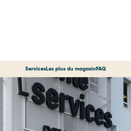
Services
Les plus du magasin
FAQ