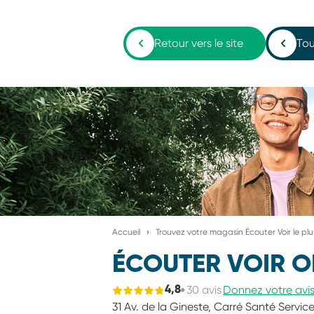
Retour vers le site
Tou
Accueil
Trouvez votre magasin Écouter Voir le pl
ÉCOUTER VOIR O
30 avis
Donnez votre avi
4,8
31 Av. de la Gineste,
Carré Santé Service