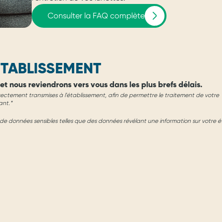
Consulter la FAQ complète
TABLISSEMENT
et nous reviendrons vers vous dans les plus brefs délais.
rectement transmises à l'établissement, afin de permettre le traitement de votre
ant.*
e données sensibles telles que des données révélant une information sur votre é