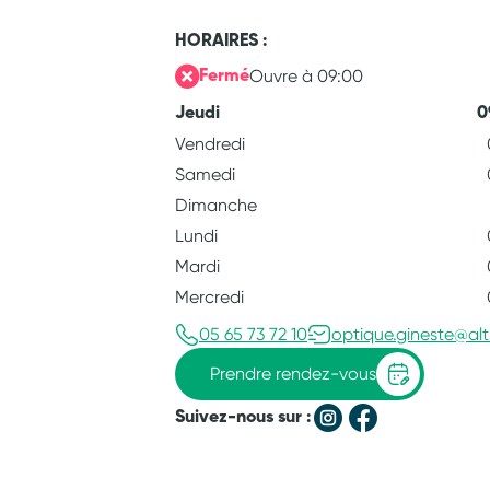
HORAIRES :
Ouvre à 09:00
Fermé
Jeudi
0
Vendredi
Samedi
Dimanche
Lundi
Mardi
Mercredi
05 65 73 72 10
optique.gineste@altr
Prendre rendez-vous
Suivez-nous sur :