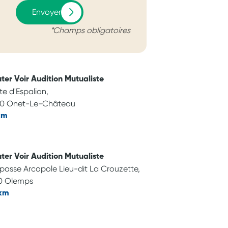
Envoyer
*Champs obligatoires
ter Voir Audition Mutualiste
te d'Espalion,
50 Onet-Le-Château
km
ter Voir Audition Mutualiste
mpasse Arcopole Lieu-dit La Crouzette,
10 Olemps
 km