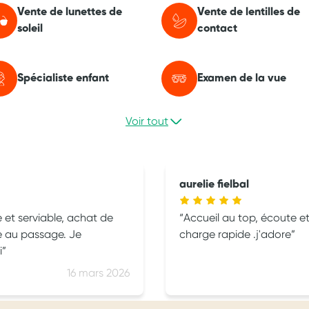
Vente de lunettes de
Vente de lentilles de
soleil
contact
Spécialiste enfant
Examen de la vue
Voir tout
aurelie fielbal
e et serviable, achat de
Accueil au top, écoute et conseil 
e au passage. Je
charge rapide .j'adore
i
16 mars 2026