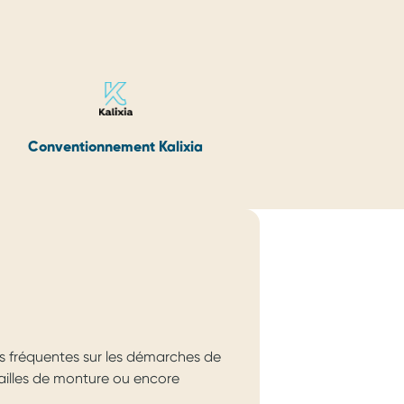
Conventionnement Kalixia
Convent
s fréquentes sur les démarches de
 tailles de monture ou encore