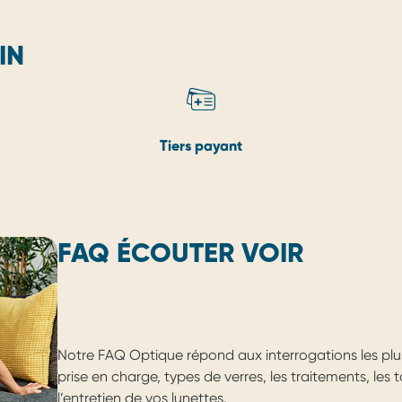
IN
Tiers payant
FAQ ÉCOUTER VOIR
Notre FAQ Optique répond aux interrogations les plu
prise en charge, types de verres, les traitements, les
l’entretien de vos lunettes.