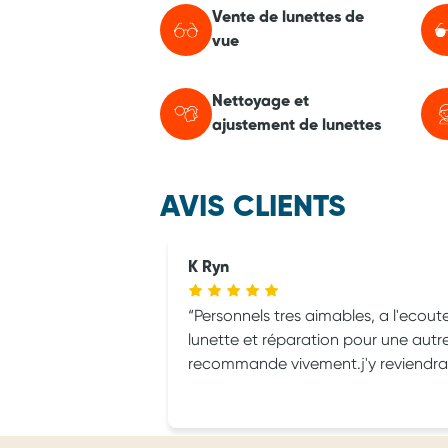
Vente de lunettes de
vue
Nettoyage et
ajustement de lunettes
AVIS CLIENTS
K Ryn
Personnels tres aimables, a l'ecout
lunette et réparation pour une autr
recommande vivement.j'y reviendra