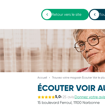
Retour vers le site
Tou
Accueil
Trouvez votre magasin Écouter Voir le pl
ÉCOUTER VOIR A
25 avis
Donnez votre avi
5,0
15 boulevard Ferroul,
11100 Narbonne