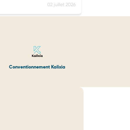
02 juillet 2026
Conventionnement Kalixia
Convent