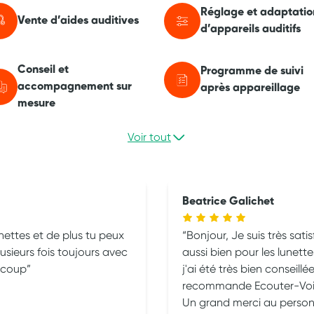
Réglage et adaptatio
Vente d’aides auditives
d’appareils auditifs
Conseil et
Programme de suivi
accompagnement sur
après appareillage
mesure
Voir tout
Beatrice Galichet
nettes et de plus tu peux
Bonjour, Je suis très satis
lusieurs fois toujours avec
aussi bien pour les lunett
aucoup
j'ai été très bien conseillé
recommande Ecouter-Voir si vous ne voulez pas être déçu.
Un grand merci au person