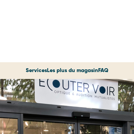
Services
Les plus du magasin
FAQ