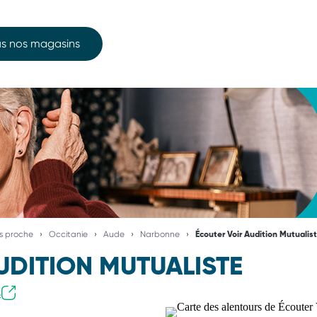
s nos magasins
us proche
Occitanie
Aude
Narbonne
Écouter Voir Audition Mutualis
UDITION MUTUALISTE
s