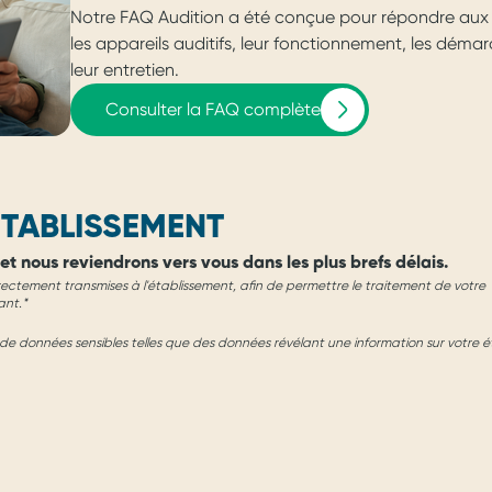
Notre FAQ Audition a été conçue pour répondre aux 
les appareils auditifs, leur fonctionnement, les dém
leur entretien.
Consulter la FAQ complète
TABLISSEMENT
et nous reviendrons vers vous dans les plus brefs délais.
rectement transmises à l'établissement, afin de permettre le traitement de votre
ant.*
e données sensibles telles que des données révélant une information sur votre é