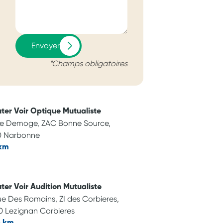
Envoyer
*Champs obligatoires
ter Voir Optique Mutualiste
ue Demoge, ZAC Bonne Source,
0 Narbonne
 km
ter Voir Audition Mutualiste
ue Des Romains, ZI des Corbieres,
0 Lezignan Corbieres