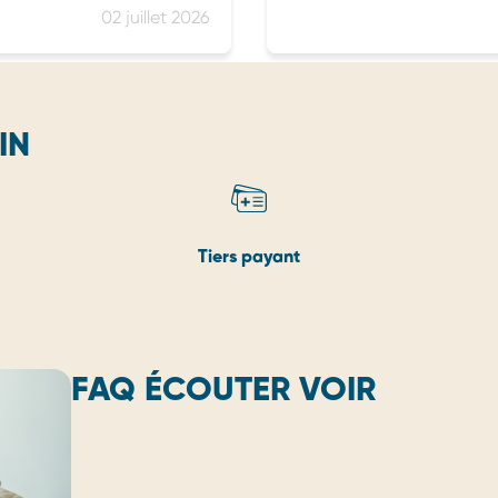
Voir.
02 juillet 2026
IN
Tiers payant
FAQ ÉCOUTER VOIR