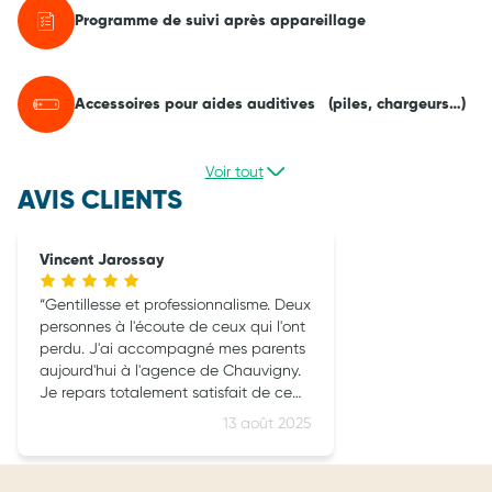
Programme de suivi après appareillage
Accessoires pour aides auditives (piles, chargeurs…)
Voir tout
AVIS CLIENTS
Vincent Jarossay
Gentillesse et professionnalisme. Deux
personnes à l'écoute de ceux qui l'ont
perdu. J'ai accompagné mes parents
aujourd'hui à l'agence de Chauvigny.
Je repars totalement satisfait de ce
rendez-vous. Merci encore. Vraiment.
13 août 2025